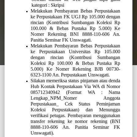
kategori :
Skripsi
Melakukan Pembayaran Bebas Perpustakaan
ke Perpustakaan FK UGJ Rp 105.
000 dengan
rincian (Kontribusi Sumbangan Koleksi Rp
100.000 & Bebas Pustaka Rp 5.000) Ke
Nomer Rekening BNI 8888-110-606 An.
Panitia Seminar FK Unswagati.
Melakukan Pembayaran Bebas Perpustakaan
ke Perpustakaan Universitas Rp 105.
000
dengan rincian (Kontribusi Sumbangan
Koleksi Rp 100.000 & Bebas Pustaka Rp
5.000) Ke Nomer Rekening BJB 00730-
6323-1100 An. Perpustakaan Unswagati.
Silakan memeriksa status pinjaman atau denda
Hub Kontak Perpustakaan Via WA di Nomor
085712340942 (Format WA : Nama
Lengkap_NPM_Nomer Anggota
Perpustakaan_ Cek Status Peminjaman
Koleksi Perpustakaan) dan
Menunggu
verifikasi petugas.
Pembayaran menggunakan
transfer rekening ke nomor rekening (BNI
8888-110-606 An. Panitia Seminar FK
Unswagati).