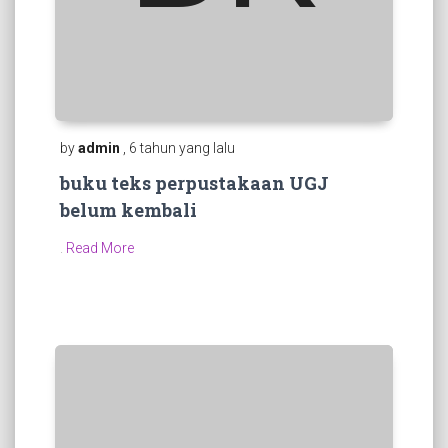
by
admin
, 6 tahun yang lalu
buku teks perpustakaan UGJ
belum kembali
.
Read More