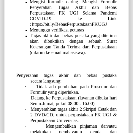
Mengisi formulir daring. Mengisi Formulir
Penyerahan Tugas Akhir dan Bebas
Perpustakaan FK UGJ Selama Pandemi
COVID-19 ke Link
:
https://bit.ly/BebasPerpustakaanFKUGJ
Menunggu verifikasi petugas
Tugas akhir dan bebas pustaka yang diterima
akan dibuktikan dengan sebuah
Surat
Keterangan Tanda Terima
dari Perpustakaan
(dikirim ke email mahasiswa).
Penyerahan tugas akhir dan bebas pustaka
secara
langsung
:
·
Tidak ada perubahan pada Prosedur dan
Formulir yang diperlukan.
·
Datang ke Perpustakaan (layanan dibuka hari
Senin-Jumat, pukul 08.00 - 16.00).
·
Menyerahkan tugas akhir 2 Skripsi Cetak dan
2 DVD/CD, untuk perpustakaan FK UGJ &
Perpustakaan Universitas.
·
Mengembalikan pinjaman dan/atau
melakukan pembayaran denda dan