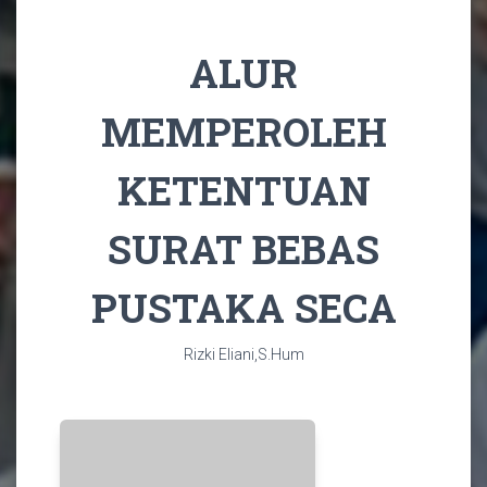
Home
/
Informasi Perpustakaan
/
Detail Informasi
Perpustakaan
ALUR
MEMPEROLEH
KETENTUAN
SURAT BEBAS
PUSTAKA SECA
Rizki Eliani,S.Hum