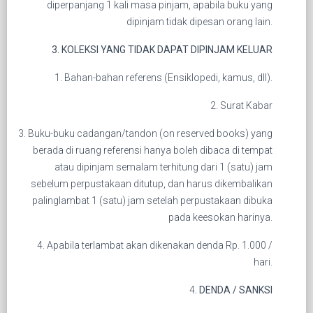
diperpanjang 1 kali masa pinjam, apabila buku yang
dipinjam tidak dipesan orang lain.
3. KOLEKSI YANG TIDAK DAPAT DIPINJAM KELUAR
1. Bahan-bahan referens (Ensiklopedi, kamus, dll).
2. Surat Kabar
3. Buku-buku cadangan/tandon (on reserved books) yang
berada di ruang referensi hanya boleh dibaca di tempat
atau dipinjam semalam terhitung dari 1 (satu) jam
sebelum perpustakaan ditutup, dan harus dikembalikan
palinglambat 1 (satu) jam setelah perpustakaan dibuka
pada keesokan harinya.
4. Apabila terlambat akan dikenakan denda Rp. 1.000 /
hari.
4
. DENDA / SANKSI