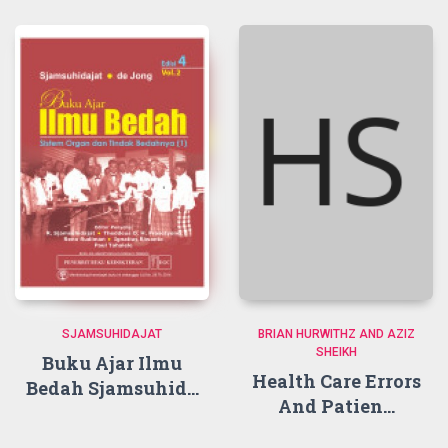
SJAMSUHIDAJAT
BRIAN HURWITHZ AND AZIZ
SHEIKH
Buku Ajar Ilmu
Health Care Errors
Bedah Sjamsuhid...
And Patien...