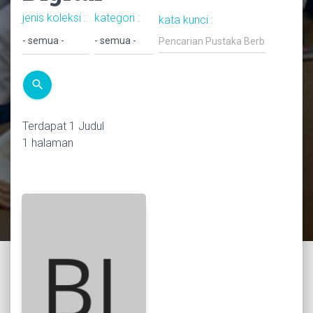
jenis koleksi :
kategori :
kata kunci :
search
Terdapat 1 Judul
1 halaman