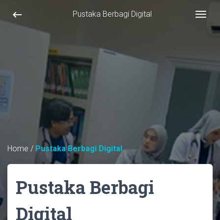
keyboard_backspace
Pustaka Berbagi Digital
Togg
Home
/
Pustaka Berbagi Digital
Pustaka Berbagi
Digital