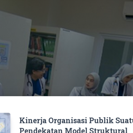
k
Kinerja Organisasi Publik Suat
Pendekatan Model Struktural