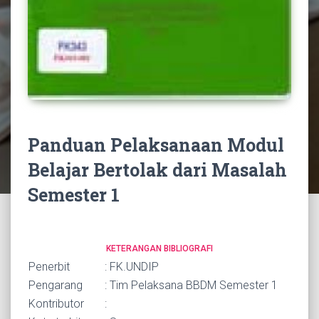
Panduan Pelaksanaan Modul
Belajar Bertolak dari Masalah
Semester 1
KETERANGAN BIBLIOGRAFI
Penerbit
: FK.UNDIP
Pengarang
: Tim Pelaksana BBDM Semester 1
Kontributor
: