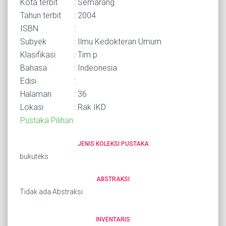
Kota terbit
: Semarang
Tahun terbit
: 2004
ISBN
:
Subyek
: Ilmu Kedokteran Umum
Klasifikasi
: Tim p
Bahasa
: Indeonesia
Edisi
:
Halaman
: 36
Lokasi
: Rak IKD
Pustaka Pilihan
JENIS KOLEKSI PUSTAKA
bukuteks
ABSTRAKSI
Tidak ada Abstraksi
INVENTARIS