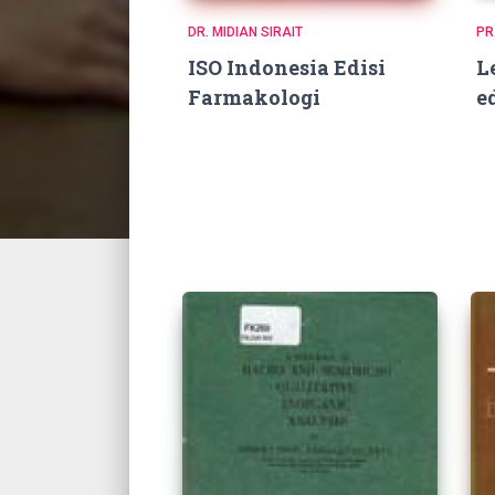
DR. MIDIAN SIRAIT
PR
ISO Indonesia Edisi
L
Farmakologi
e