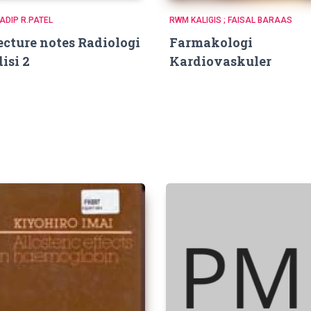
ADIP R.PATEL
RWM KALIGIS ; FAISAL BARAAS
ecture notes Radiologi
Farmakologi
disi 2
Kardiovaskuler