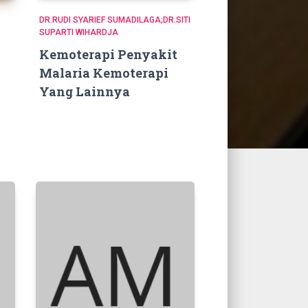
DR.RUDI SYARIEF SUMADILAGA;DR.SITI
SUPARTI WIHARDJA
Kemoterapi Penyakit
Malaria Kemoterapi
Yang Lainnya