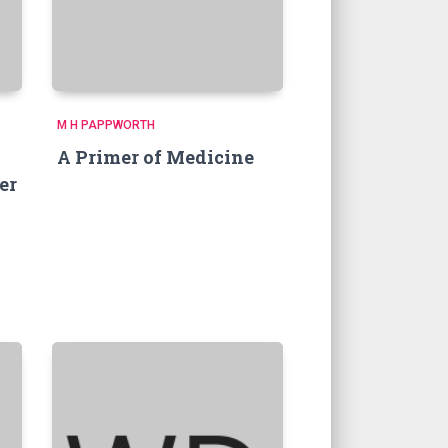
M H PAPPWORTH
A Primer of Medicine
er